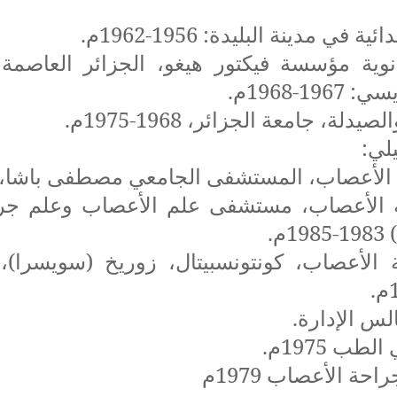
ة في مدينة البليدة: 1956-1962م.
19-1968م.
دلة، جامعة الجزائر، 1968-1975م.
يلي:
عصاب، المستشفى الجامعي مصطفى باشا، 1975-1979م.
الأعصاب، مستشفى علم الأعصاب وعلم جرا
م.
س الإدارة.
طب 1975م.
احة الأعصاب 1979م