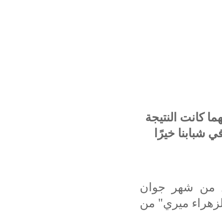
ا كانت النتيجة
ي شبابنا خيرًا
ين من شهر جوان
الزهراء ميري" من