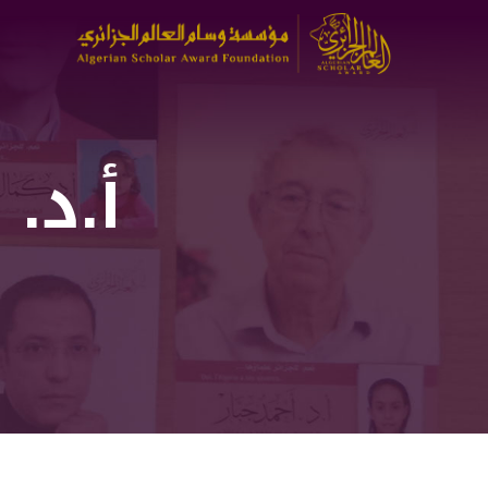
تجاوز
إلى
المحتوى
الرئيسي
أ.د.