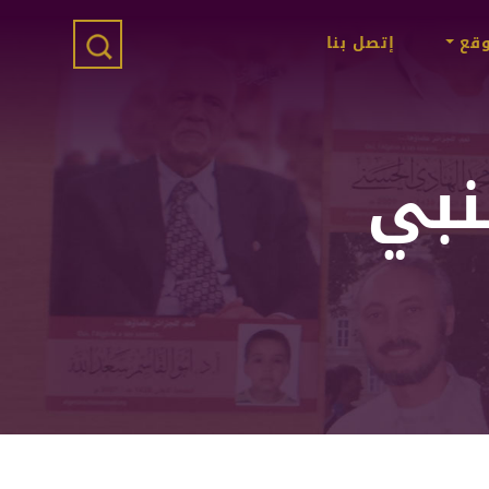
وقع
إتصل بنا
نبي