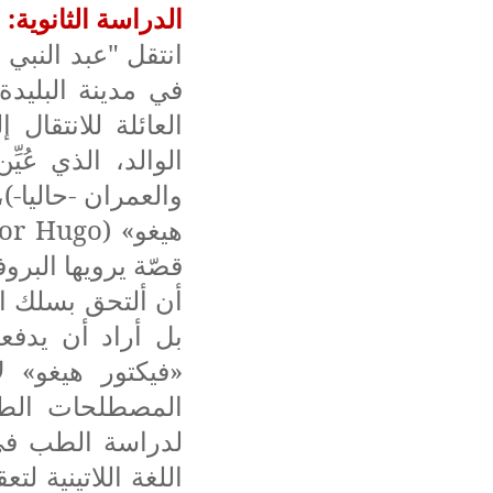
الدراسة الثانوية:
انتقل "عبد النبي
الوالد، الذي عُيّ
والعمران -حاليا-)
هيغو» (
tor Hugo
قصّة يرويها البر
أن ألتحق بسلك الأ
بل أراد أن يدفعن
«فيكتور هيغو» لأ
المصطلحات الطب
لدراسة الطب في 
اللغة اللاتينية لت