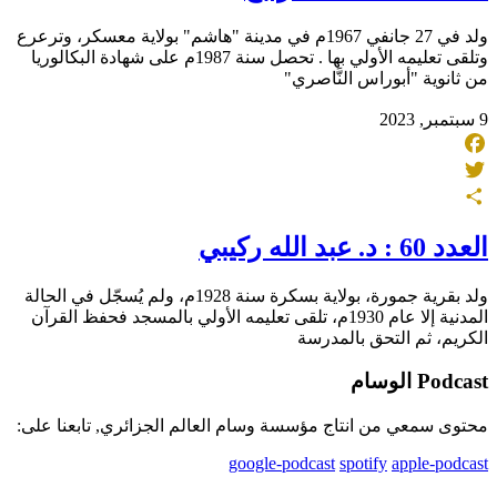
ولد في 27 جانفي 1967م في مدينة "هاشم" بولاية معسكر، وترعرع
وتلقى تعليمه الأولي بها . تحصل سنة 1987م على شهادة البكالوريا
من ثانوية "أبوراس النَّاصري"
9 سبتمبر, 2023
Facebook
Twitter
Share
العدد 60 : د. عبد الله ركيبي
ولد بقرية جمورة، بولاية بسكرة سنة 1928م، ولم يُسجّل في الحالة
المدنية إلا عام 1930م، تلقى تعليمه الأولي بالمسجد فحفظ القرآن
الكريم، ثم التحق بالمدرسة
Podcast الوسام
محتوى سمعي من انتاج مؤسسة وسام العالم الجزائري, تابعنا على:
google-podcast
spotify
apple-podcast