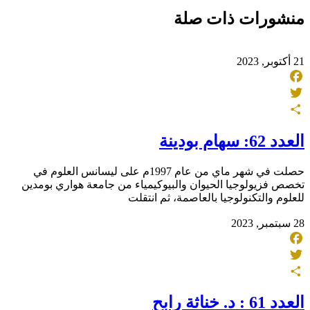
Share
منشورات ذات صلة
21 أكتوبر, 2023
Facebook
Twitter
Share
العدد 62: سهام بودينة
حصلت في شهر ماي من عام 1997م على ليسانس العلوم في
تخصص فزيولوجيا الحيوان والبيوكيمياء من جامعة هواري بومدين
للعلوم والتكنولوجيا بالعاصمة، ثم انتقلت
28 سبتمبر, 2023
Facebook
Twitter
Share
العدد 61 : د. خناثة رابح