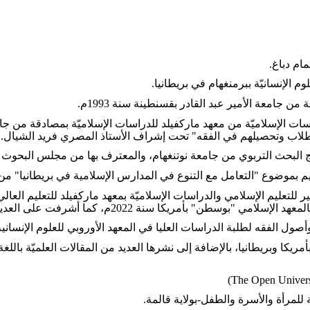
ام دباغ
.
وم الإنسانيّة ببرمنغهام في بريطانيا
.
امعة الأمير عبد القادر بقسنطينة سنة 1993م
.
لطلاب وتحصيلهم في الفقه" تحت إشراف الأستاذ المصري فريد الشيال
.
لبحث التربوي من جامعة نوتنغهام، والمعترف بها من مجلس البحوث ال
نة 2022م، كما أشرفت على العديد من طلبة الدكتوراه في جامعة بولتون
كا وبريطانيا، بالإضافة إلى نشرها العديد من المقالات العلميّة باللغة ا
(The Open Universi
.