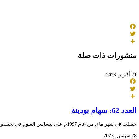
Facebook
Twitter
Share
منشورات ذات صلة
21 أكتوبر, 2023
Facebook
Twitter
Share
العدد 62: سهام بودينة
حصلت في شهر ماي من عام 1997م على ليسانس العلوم في تخصص فزيولوجيا الحيوان والبيوكيمياء من جامعة هواري بومدين للعلوم والتكنولوجيا بالعاصمة، ثم انتقلت
28 سبتمبر, 2023