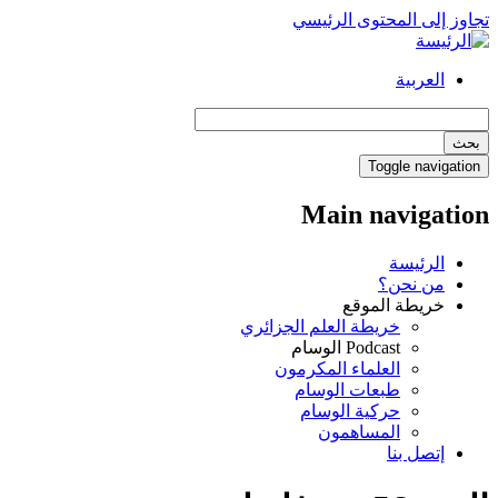
تجاوز إلى المحتوى الرئيسي
العربية
بحث
Toggle navigation
Main navigation
الرئيسة
من نحن؟
خريطة الموقع
خريطة العلم الجزائري
Podcast الوسام
العلماء المكرمون
طبعات الوسام
حركية الوسام
المساهمون
إتصل بنا