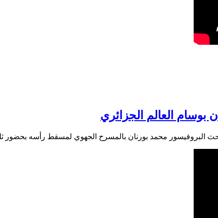
ن بوسام العالم الجزائري
احث البروفيسور محمد بورنان بالمسرح الجهوي لمسقط رأسه بحضور ثلة 