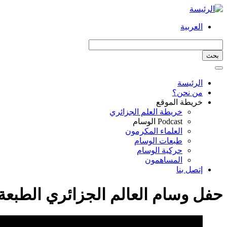
تجاوز
إلى
العربية
المحتوى
الرئيسي
بحث
Toggle navigation
الرئيسة
Main
من نحن؟
خريطة الموقع
navigation
خريطة العلم الجزائري
Podcast الوسام
العلماء المكرمون
طبعات الوسام
حركية الوسام
المساهمون
إتصل بنا
حفل وسام العالم الجزائري الطبعة 10 الجزء الثان