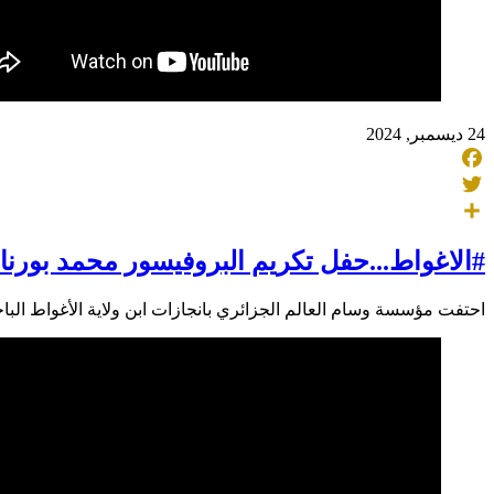
24 ديسمبر, 2024
Facebook
Twitter
Share
#الاغواط...حفل تكريم البروفيسور محمد بورنا
احتفت مؤسسة وسام العالم الجزائري بانجازات ابن ولاية الأغواط الب