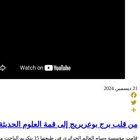
21 ديسمبر, 2024
Facebook
Twitter
Share
من قلب برج بوعريريج إلى قمة العلوم الحديثة
قامت مؤسسة وسام العالم الجزائري في طبعتها 15 بتكريم الباحث مليك معزة، وهو من مواليد 1963، فهو متخصص في علوم وتكنولوجيا النانو، وقد استقر منذ سنوات