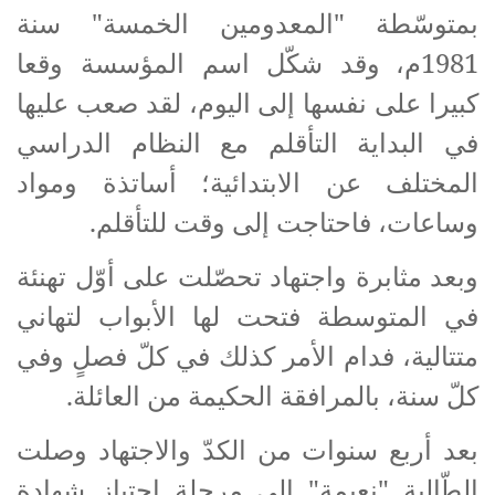
بمتوسّطة "المعدومين الخمسة" سنة
1981م،
وقد شكّل اسم المؤسسة وقعا
كبيرا على نفسها إلى اليوم، لقد صعب عليها
في البداية التأقلم مع النظام الدراسي
المختلف عن الابتدائية؛ أساتذة ومواد
وساعات، فاحتاجت إلى وقت للتأقلم.
وبعد مثابرة واجتهاد تحصّلت على أوّل تهنئة
في المتوسطة فتحت لها الأبواب لتهاني
متتالية، فدام الأمر كذلك في كلّ فصلٍ وفي
كلّ سنة، بالمرافقة الحكيمة من العائلة.
بعد أربع سنوات من الكدّ والاجتهاد وصلت
الطّالبة "نعيمة" إلى مرحلة اجتياز شهادة