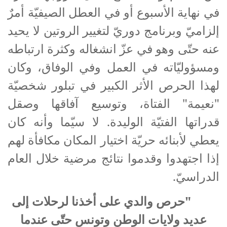
في نهاية الأسبوع أو في العطل الصيفيّة أمرٌ
إلزاميّ وبرنامج دوريّ لتغيير الروتين لا يحيد
عنه حتّى وهو في عزّ انشغاله وكثرة ارتباطه
ومسؤوليّاته في العمل وفي الوفاق، وكان
لهذا الحرص الأثر الكبير في تبلور شخصيّة
"نعيمة" الفتاة، وتوسيع آفاقها وصقل
قدراتها الفتيّة الوليدة. لا سيّما وأنه كان
يعطي لأبنائه حريّة اختيار المكان مكافأة لهم
إذا اجتهدوا وقدموا نتائج مرضية خلال العام
الدراسيّ.
"حرص والدي على أخذنا لرحلات إلى
عديد ولايات الوطن وتونس حتّى عندما