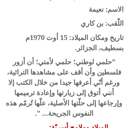
الاسم: نعيمة
اللّقب: بن كاري
تاريخ ومكان الميلاد: 15 أوت 1970م
بسطيف، الجزائر.
"حلمي لوطني؛ حلمي لأمتي؛ أن أزور
فلسطين وأن أقف على مشاهدها التراثية،
ورغم أنّي أعرفها جيدا من خلال الكتب إلا
أنني أتوق إلى زيارتها وإعادة ترميمها
وإرجاعها إلى حلّتها الأصلية، علّها تُرمّم هذه
النفوس الجريحة... ".
الميلاد وملامح أسريّة: