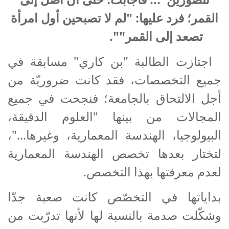
القمر؛ فرد عليها: "لم لا تصبحين أول امرأة
تصعد إلى القمر"".
اجتازت الطالبة "بن كاري" مسابقة في
جميع التخصصات، فقد كانت ضروريّة من
أجل الالتحاق بالجامعة؛ فنجحت في جميع
المجالات من بينها "العلوم الدقيقة،
البيولوجيا، الهندسة المعمارية، وغيرها..."،
لتختار بعدها تخصص الهندسة المعمارية
لعدم معرفتها بهذا التخصص.
بداياتها في التخصّص كانت صعبة جدّا
وشكّلت صدمة بالنسبة لها لأنها تدرّبت من