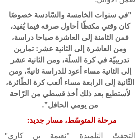
"في سنوات الخامسة والسّادسة خصوصًا
كان وقتي مكتظّا أحاول صرفه فيما يُفيد،
فمن الثامنة إلى العاشرة صباحا دراسة،
ومن العاشرة إلى الثانية عشر: تمارين
تدريبيّة في كرة السلّة، ومن الثانية عشر
إلى الثانية مساء أعود للدراسة ثانيةً، ومن
الثّانية إلى الرابعة مساء ألعب كرة الطّائرة،
لأستطيع بعد ذلك أخذ قسطي من الرّاحة
من يومي الحافل".
مرحلة المتوسّط، مسار جديد:
التحقتْ التلميذة "نعيمة بن كاري"