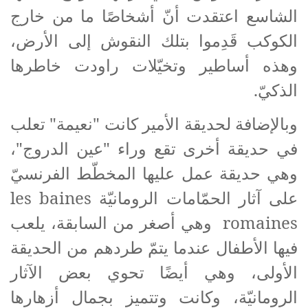
الشاسع اعتقدت أنّ أشخاصًا ما من خارج
الكوكب قَدِموا بتلك النقوش إلى الأرض،
وهذه أساطير وتخيّلات راودت خاطرها
الذكيّ.
وبالإضافة لحديقة الأمير كانت "نعيمة" تعلب
في حديقة أخرى تقع وراء "عين الدروج"،
وهي حديقة عمل عليها المخطّط الفرنسيّ
على آثار الحمّامات الرومانيّة
les baines
romaines
وهي أصغر من السابقة، يلعب
فيها الأطفال عندما يتمّ طردهم من الحديقة
الأولى، وهي أيضًا تحوي بعض الآثار
الرومانيّة، وكانت وتتميز بجمال أزهارها