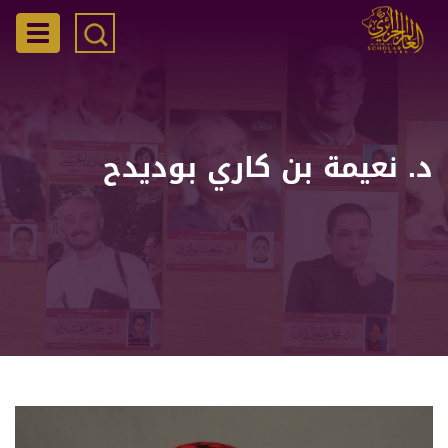
تجاوز
إلى
gation
المحتوى
الرئيسي
د. نعيمة بن كاري بوديدح