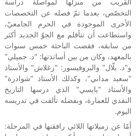
القريب من منزلها لمواصلة دراسة
التخصّص، بعدما تمّ فصله عن التخصصات
الأخرى الموجودة في الحرم الجامعيّ،
واستطاعت أن تتأقلم مع الجوّ الجديد أكثر
من سابقه، فقضت الباحثة خمس سنوات
بالمعهد، وكان من بين أساتذتها: "د. جميلي"
و"د. بلّال" والبروفيسور: "زغلاش" والأستاذ
"سعيد مداني"، وكذلك الأستاذ "شوادرة"
والأستاذ "يايسي" الذي درسها التاريخ
النقدي للعمارة، وبفضله تألقت في تدريسه
اليوم.
أمّا عن زميلاتها اللائي رافقنها في المرحلة: