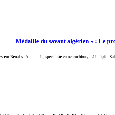
esseur Benaïssa Abdennebi, spécialiste en neurochirurgie à l’hôpital Sal