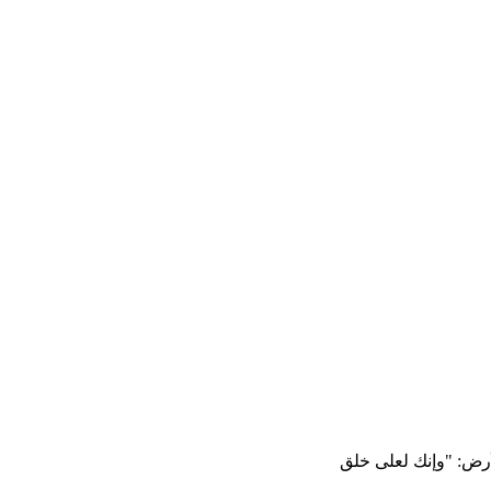
أرض: "وإنك لعلى خلق