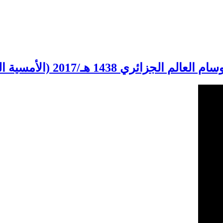
1438 هـ/2017 (الأمسية التربوبة