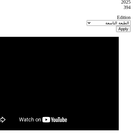
2025
394
Edition
Apply