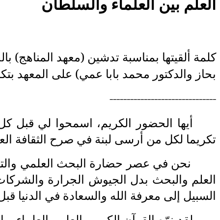
كلمة ألقيتها بمناسبة تدشين (معهد المناهج) بال
بحاز والدكتور محمد
‎ ‎
بابا عمي) على المعهد بت
-------------------------------
أيها الحضور الكريم، اسمحوا لي قبل كل
‏تكريما لكل من أرسى لبنة في صرح
‎ ‎
الثقافة ال
نحن في عصر حضارة البحث العلمي والتكن
العلم والبحث بدل الجيوش الجرارة
‎ ‎
والشركات 
السبيل إلى معرفة الله والسعادة في الدنيا قبل
لقد نوّه القرآن الكريم بالعلم والعلماء و