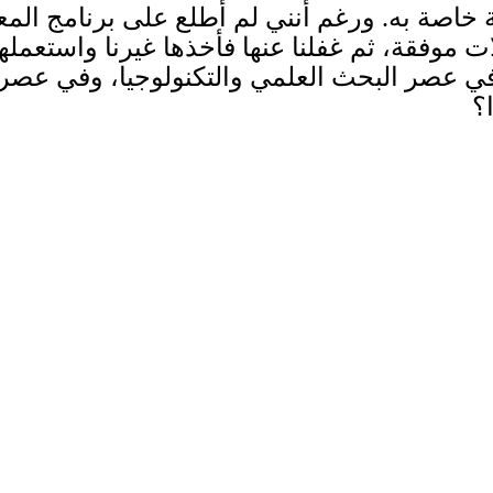
‎ ‎ومن الأكيد أن لكل علم من هذه الع
ما يقودني إلى العودة من حيث بدأت، فإذا كنا ف