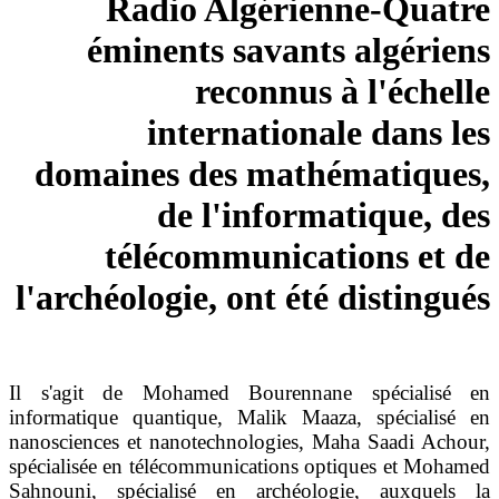
Radio Algérienne-Qua
éminents savants algér
reconnus à l'éch
internationale dans
domaines des mathématiqu
de l'informatique,
télécommunications et
l'archéologie, ont été distin
Il s'agit de Mohamed Bourennane spéciali
informatique quantique, Malik Maaza, spéciali
nanosciences et nanotechnologies, Maha Saadi A
spécialisée en télécommunications optiques et M
Sahnouni, spécialisé en archéologie, auxque