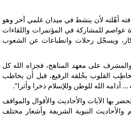
قافته أهّلته لأن ينشط في ميدان علمي آخر وهو
ّة عواصم للمشاركة في المؤتمرات واللقاءات
لأفكار، ويسجّل رحلات وانطباعات عن الشعوب
والمشرف على معهد المناهج، فجزاه الله كل
يخاطِب القلوب بخُلقه الرفيع، قبل أن يخاطب
. أدامه الله للوطن وللإسلام ذخرا وأثرا".
حضر بها الآيات والأحاديث والأقوال والمواقف
 والأحاديث النبوية الشريفة وأشعار مختلف