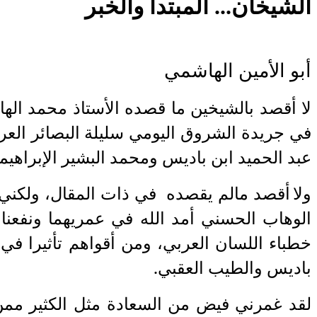
الشيخان... المبتدأ والخبر
أبو الأمين الهاشمي
لا أقصد بالشيخين ما قصده الأستاذ محمد الهاد
عبد الحميد ابن باديس ومحمد البشير الإبراهيم
ولا
أقصد مالم يقصده في ذات المقال، ولكني أع
الوهاب الحسني أمد الله في عمريهما ونفعنا 
خطباء اللسان العربي، ومن أقواهم تأثيرا ف
باديس والطيب العقبي.