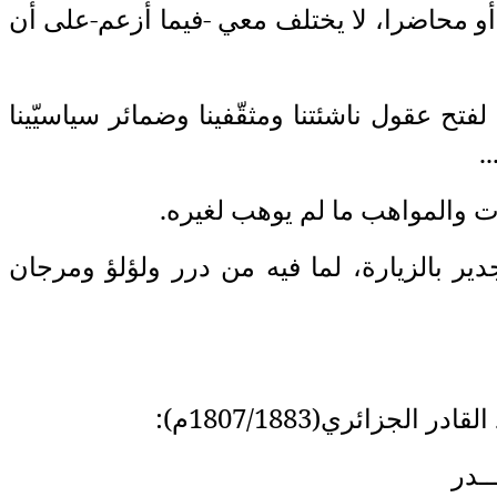
و محاضرا، لا يختلف معي -فيما أزعم-على أن
ح عقول ناشئتنا ومثقّفينا وضمائر سياسيّينا
.
كات والمواهب ما لم يوهب لغيره.
دير بالزيارة، لما فيه من درر ولؤلؤ ومرجان
در