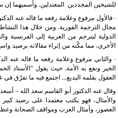
للشيخين المجددين المعتدلين. وأسميهما إن سمح
- فالأول مرفوع وعلامة رفعه ما قاله عنه الدكت
مجال الترجمة الفورية. ومن خلال هذا النشاط
الدولية ليترجم من العربية إلى الفرنسية وا
الأخرى، مما مكّنه من إثراء مقالاته برصيد واسع
- والثاني مرفوع وعلامة رفعه ما قاله عنه 
الخير ونفع به الأمة. حيث يقول "الأستاذ الح
العقول بقلمه البديع... اجتمع فيه ما تفرّق في 
وقال عنه الدكتور أبو القاسم سعد الله – أسعد
والأمثال، فهو يكتب معتمدا على رصيد كبير 
العصور، وأمثال العرب ومواقف الصحابة وعظماء