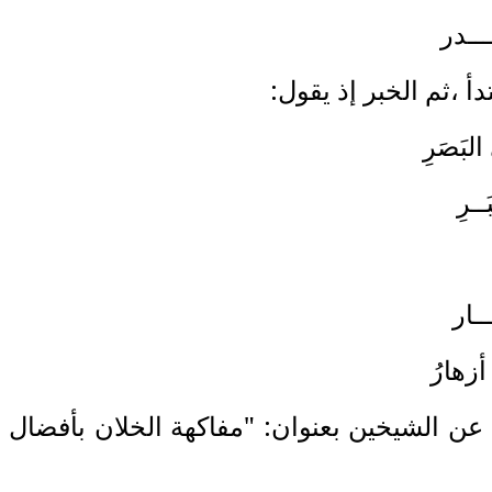
ـدر
صَرِ
رِ
ار
هارُ
ا عن الشيخين بعنوان: "مفاكهة الخلان بأفضال