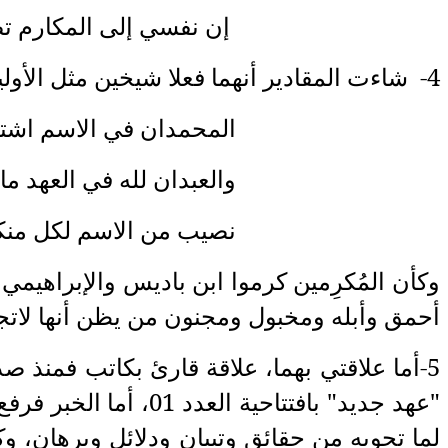
إن نفسي إلى المكارم تصبو ولها
4- شاءت المقادير أنهما فعلا شيخين مثل الأولين:
المحمدان في الاسم اشتركـا وال
والعبدان لله في العهد ما فرطا وال
نصيب من الاسم لكل منكمـــا والع
وكأن المُكرِمين كرموا ابن باديس والإبراهيم
أحمق وأبله ومخبول ومجنون من يظن أنها لاتجر
"عهد جديد" بافتتاحي
لما تحويه من حقائق وتبيان ودلائل وبرهان، وك