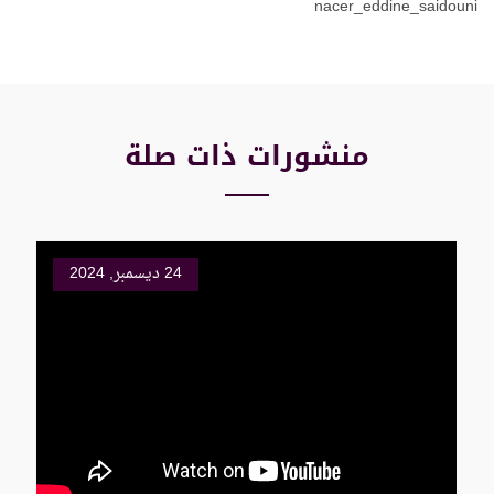
nacer_eddine_saidouni
منشورات ذات صلة
24 ديسمبر, 2024