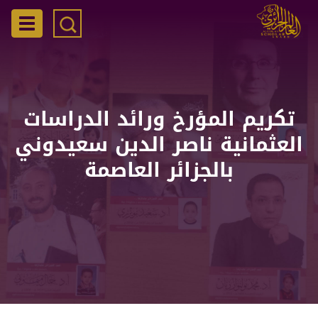
تجاوز
إلى
gation
المحتوى
الرئيسي
تكريم المؤرخ ورائد الدراسات
العثمانية ناصر الدين سعيدوني
بالجزائر العاصمة