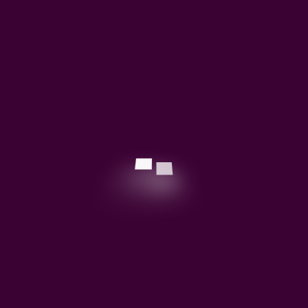
لحفل
18 ديسمبر, 2021
انطباع أ.بوسماحة فتيحة حول حفل وسام العالم
الجزائري في طبعته الثانية عشر(2021)