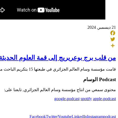
21 ديسمبر, 2024
Facebook
Twitter
Share
من قلب برج بوعريريج إلى قمة العلوم الحديثة
قامت مؤسسة وسام العالم الجزائري في طبعتها 15 بتكريم الباحث مليك معزة، وهو من مواليد 1963، فهو متخصص في علوم وتكنولوجيا النانو، وقد استقر منذ سنوات
Podcast الوسام
محتوى سمعي من انتاج مؤسسة وسام العالم الجزائري, تابعنا على:
google-podcast
spotify
apple-podcast
Facebook
Twitter
Youtube
LinkedIn
Instagram
podcast