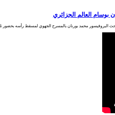
ن بوسام العالم الجزائري
احث البروفيسور محمد بورنان بالمسرح الجهوي لمسقط رأسه بحضور ثلة 