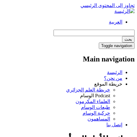
تجاوز إلى المحتوى الرئيسي
العربية
بحث
Toggle navigation
Main navigation
الرئيسة
من نحن؟
خريطة الموقع
خريطة العلم الجزائري
Podcast الوسام
العلماء المكرمون
طبعات الوسام
حركية الوسام
المساهمون
إتصل بنا