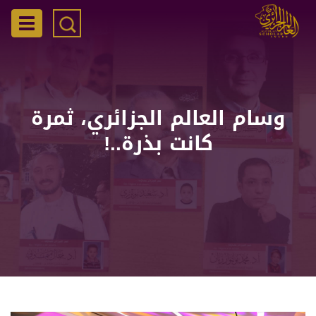
تجاوز
إلى
gation
المحتوى
الرئيسي
وسام العالم الجزائري، ثمرة
كانت بذرة..!