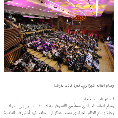
وسام العالم الجزائري، ثمرة كانت بذرة..!
أ. جابر ناصر بوحجام
وسام العالم الجزائري نعمةٌ من اللّه، وفرصة لإعادة الموازين إلى أصولها.
رحلة وسام العالم الجزائري تشبه القطار في رحلته، فيه أناسٌ في القاطرة